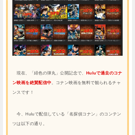
現在、「緋色の弾丸」公開記念で、
Huluで過去のコナ
ン映画を絶賛配信中
。コナン映画を無料で観られるチャ
ンスです！
今、Huluで配信している「名探偵コナン」のコンテン
ツは以下の通り。