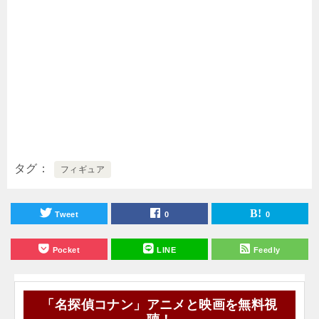
タグ
フィギュア
Tweet
0
0
Pocket
LINE
Feedly
「名探偵コナン」アニメと映画を無料視