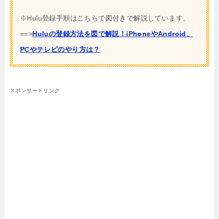
※Hulu登録手順はこちらで図付きで解説しています。
==>
Huluの登録方法を図で解説！iPhoneやAndroid、
PCやテレビのやり方は？
スポンサードリンク