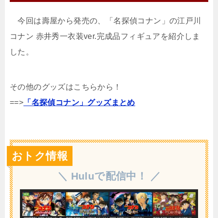
今回は壽屋から発売の、「名探偵コナン」の江戸川
コナン 赤井秀一衣装ver.完成品フィギュアを紹介しま
した。
その他のグッズはこちらから！
==>
「名探偵コナン」グッズまとめ
おトク情報
＼ Huluで配信中！ ／