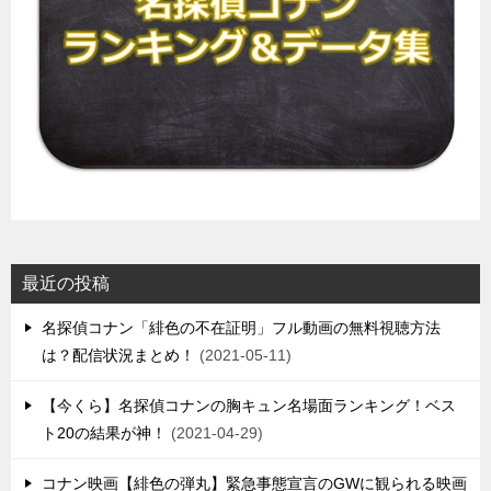
最近の投稿
名探偵コナン「緋色の不在証明」フル動画の無料視聴方法
は？配信状況まとめ！
2021-05-11
【今くら】名探偵コナンの胸キュン名場面ランキング！ベス
ト20の結果が神！
2021-04-29
コナン映画【緋色の弾丸】緊急事態宣言のGWに観られる映画