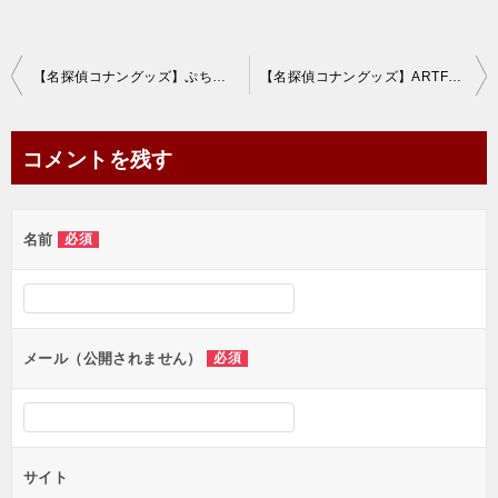
投
【名探偵コナングッズ】ぷちぬいマスコットVol.7を通販で！【2021年3月発売】
【名探偵コナングッズ】ARTFX J 赤井秀一完成品フィギュアを通販で！【2021年4月発売】
稿
ナ
コメントを残す
ビ
ゲ
名前
必須
ー
シ
ョ
ン
メール（公開されません）
必須
サイト