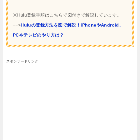
※Hulu登録手順はこちらで図付きで解説しています。
==>
Huluの登録方法を図で解説！iPhoneやAndroid、
PCやテレビのやり方は？
スポンサードリンク