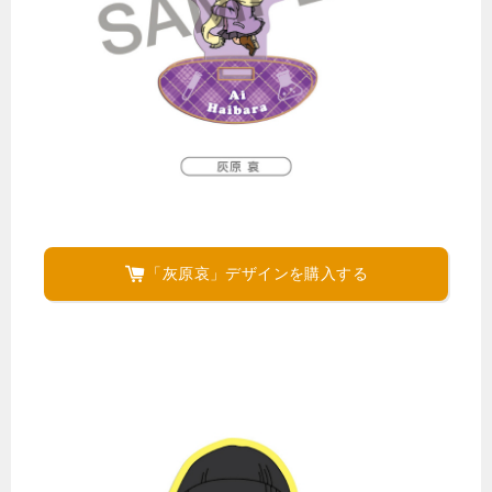
「灰原哀」デザインを購入する