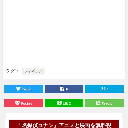
タグ
フィギュア
Tweet
0
0
Pocket
LINE
Feedly
「名探偵コナン」アニメと映画を無料視