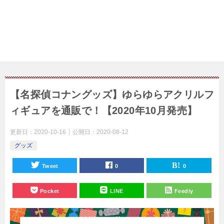
【名探偵コナングッズ】ゆらゆらアクリルフ
ィギュアを通販で！【2020年10月発売】
更新日：
2020-10-16
公開日：
2020-08-12
グッズ
Tweet
0
0
Pocket
LINE
Feedly