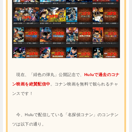
現在、「緋色の弾丸」公開記念で、
Huluで過去のコナ
ン映画を絶賛配信中
。コナン映画を無料で観られるチャ
ンスです！
今、Huluで配信している「名探偵コナン」のコンテン
ツは以下の通り。