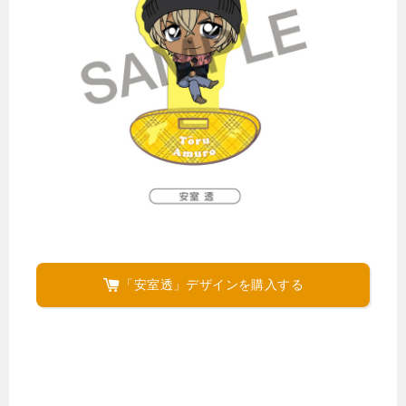
「安室透」デザインを購入する