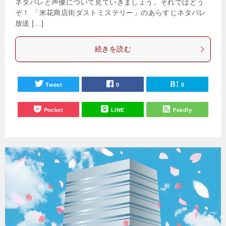
ネタバレと声優について見ていきましょう。それではどう
ぞ！ 「米花商店街ダストミステリー」のあらすじネタバレ
放送 […]
続きを読む
Tweet
0
0
Pocket
LINE
Feedly