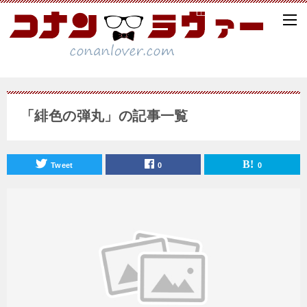
「緋色の弾丸」の記事一覧
Tweet
0
0