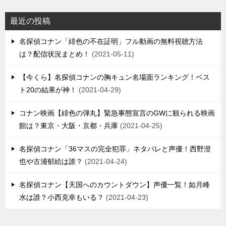
最近の投稿
名探偵コナン「緋色の不在証明」フル動画の無料視聴方法
は？配信状況まとめ！
2021-05-11
【今くら】名探偵コナンの胸キュン名場面ランキング！ベス
ト20の結果が神！
2021-04-29
コナン映画【緋色の弾丸】緊急事態宣言のGWに観られる映画
館は？東京・大阪・京都・兵庫
2021-04-25
名探偵コナン「36マスの完全犯罪」ネタバレと声優！西野澄
也や古浦郁絵は誰？
2021-04-24
名探偵コナン【天国へのカウントダウン】声優一覧！如月峰
水は誰？小西克幸もいる？
2021-04-23