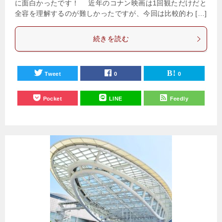
に面白かったです！ 近年のコナン映画は1回観ただけだと
全容を理解するのが難しかったですが、今回は比較的わ […]
続きを読む
Tweet
0
0
Pocket
LINE
Feedly