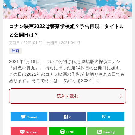
コナン映画2022は警察学校組？予告再現！タイトル
と公開日は？
更新日：
2021-04-21
公開日：
2021-04-17
映画
2021年4月16日、 ついに公開された 劇場版名探偵コナン
「緋色の弾丸」。 待ちに待った第24作目の公開日に加え、
この日は2022年のコナン映画の予告が 封切りされる日でも
あります。 そこで今回は、 気になる2022 […]
続きを読む
Tweet
0
0
Pocket
LINE
Feedly