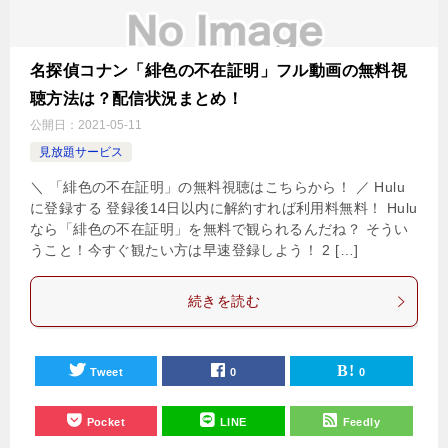
名探偵コナン「緋色の不在証明」フル動画の無料視
聴方法は？配信状況まとめ！
公開日：
2021-05-11
見放題サービス
＼ 「緋色の不在証明」の無料視聴はこちらから！ ／ Hulu
に登録する 登録後14日以内に解約すれば利用料無料！ Hulu
なら「緋色の不在証明」を無料で観られるんだね？ そうい
うこと！今すぐ観たい方は早速登録しよう！ 2 […]
続きを読む
Tweet
0
0
Pocket
LINE
Feedly