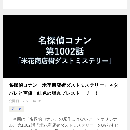
名探偵コナン「米花商店街ダストミステリー」ネタ
バレと声優！緋色の弾丸プレストーリー！
公開日：
2021-04-18
アニメ
今回は「名探偵コナン」の原作にはないアニメオリジナ
ル、第1002話「米花商店街ダストミステリー」のあらすじ