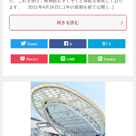
た。これを受け、映画館もぞくぞくと休館を発表しており
ます。 2021年4月16日に1年の延期を経て公開 […]
続きを読む
Tweet
0
0
Pocket
LINE
Feedly