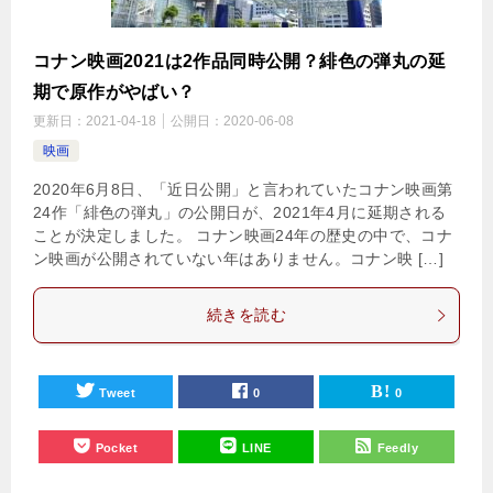
コナン映画2021は2作品同時公開？緋色の弾丸の延
期で原作がやばい？
更新日：
2021-04-18
公開日：
2020-06-08
映画
2020年6月8日、「近日公開」と言われていたコナン映画第
24作「緋色の弾丸」の公開日が、2021年4月に延期される
ことが決定しました。 コナン映画24年の歴史の中で、コナ
ン映画が公開されていない年はありません。コナン映 […]
続きを読む
Tweet
0
0
Pocket
LINE
Feedly