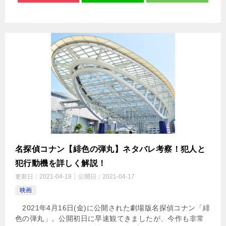
名探偵コナン【緋色の弾丸】ネタバレ考察！犯人と
犯行動機を詳しく解説！
更新日：
2021-04-19
公開日：
2021-04-17
映画
2021年4月16日(金)に公開された劇場版名探偵コナン「緋
色の弾丸」。公開初日に早速観てきましたが、今作も非常