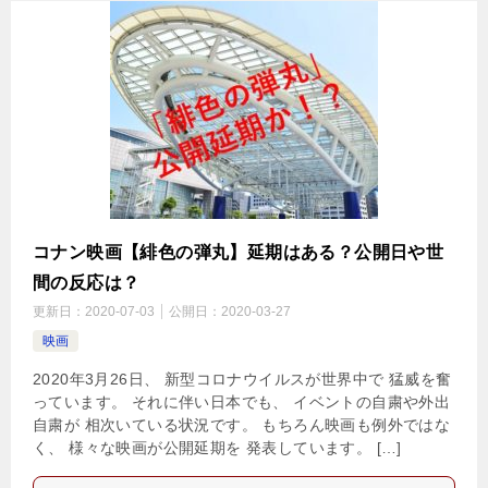
コナン映画【緋色の弾丸】延期はある？公開日や世
間の反応は？
更新日：
2020-07-03
公開日：
2020-03-27
映画
2020年3月26日、 新型コロナウイルスが世界中で 猛威を奮
っています。 それに伴い日本でも、 イベントの自粛や外出
自粛が 相次いている状況です。 もちろん映画も例外ではな
く、 様々な映画が公開延期を 発表しています。 […]