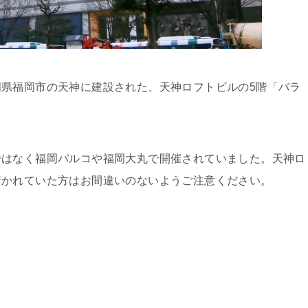
県福岡市の天神に建設された、天神ロフトビルの5階「バラ
はなく福岡パルコや福岡大丸で開催されていました。天神ロ
行かれていた方はお間違いのないようご注意ください。