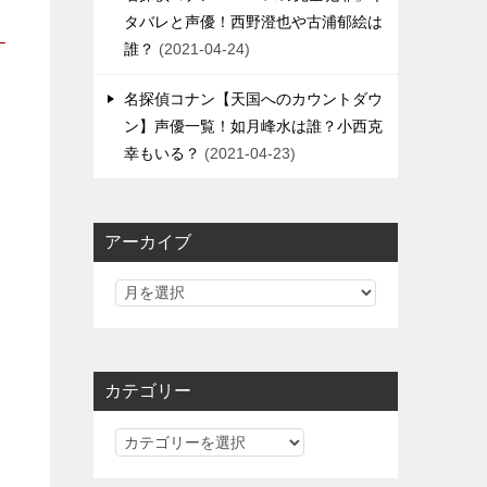
タバレと声優！西野澄也や古浦郁絵は
誰？
2021-04-24
名探偵コナン【天国へのカウントダウ
ン】声優一覧！如月峰水は誰？小西克
幸もいる？
2021-04-23
アーカイブ
カテゴリー
カ
テ