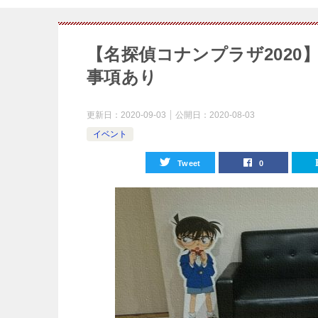
【名探偵コナンプラザ202
事項あり
更新日：
2020-09-03
公開日：
2020-08-03
イベント
Tweet
0