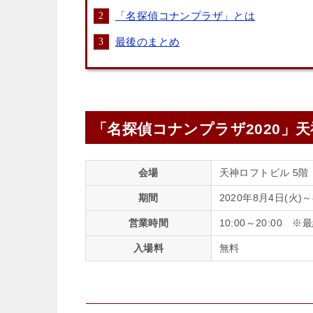
「名探偵コナンプラザ」とは
最後のまとめ
「名探偵コナンプラザ2020」
会場
天神ロフトビル 5階
期間
2020年8月4日(火)～
営業時間
10:00～20:00 ※
入場料
無料