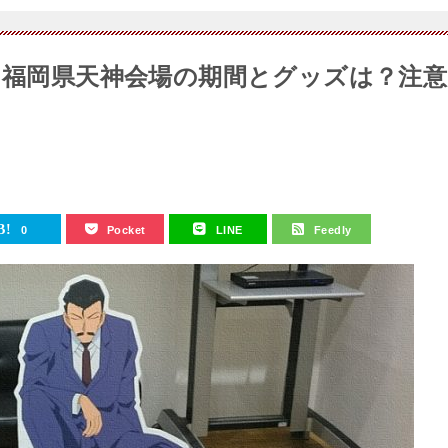
0】福岡県天神会場の期間とグッズは？注意
0
Pocket
LINE
Feedly