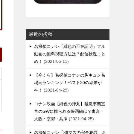
最近の投稿
名探偵コナン「緋色の不在証明」フル
動画の無料視聴方法は？配信状況まと
め！
2021-05-11
【今くら】名探偵コナンの胸キュン名
場面ランキング！ベスト20の結果が
神！
2021-04-29
コナン映画【緋色の弾丸】緊急事態宣
言のGWに観られる映画館は？東京・
大阪・京都・兵庫
2021-04-25
名探偵コナン「36マスの完全犯罪」ネ