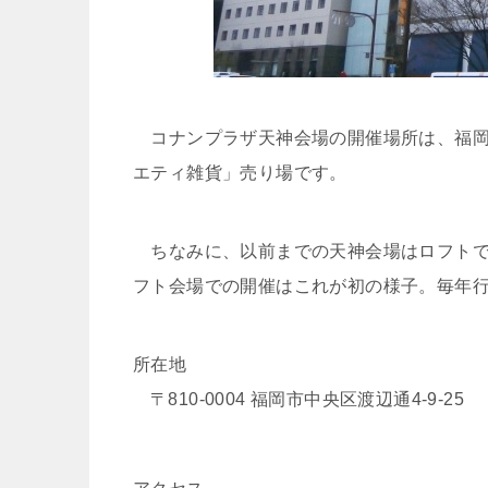
コナンプラザ天神会場の開催場所は、福岡
エティ雑貨」売り場です。
ちなみに、以前までの天神会場はロフトで
フト会場での開催はこれが初の様子。毎年
所在地
〒810-0004 福岡市中央区渡辺通4-9-25