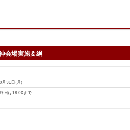
天神会場実施要綱
8月31日(月)
最終日は18:00まで