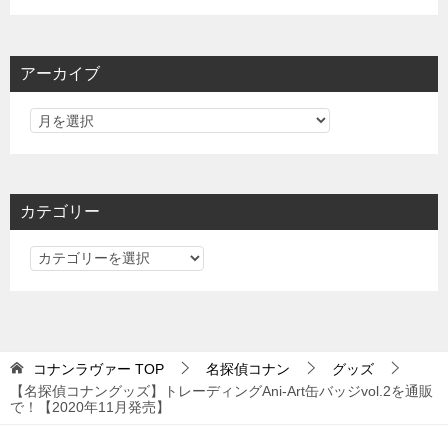
アーカイブ
カテゴリー
カ
テ
ゴ
リ
ー
コナンラヴァー
TOP
名探偵コナン
グッズ
【名探偵コナングッズ】トレーディングAni-Art缶バッジvol.2を通販
で！【2020年11月発売】