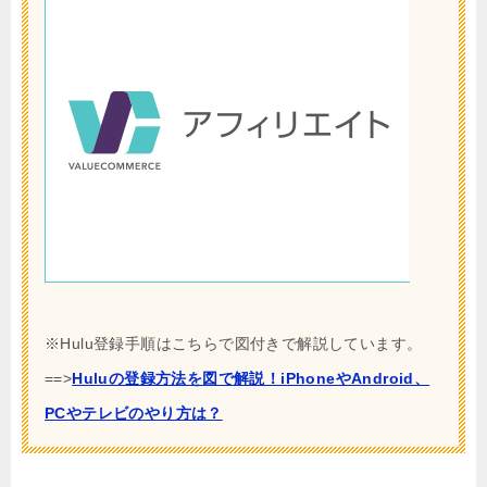
※Hulu登録手順はこちらで図付きで解説しています。
==>
Huluの登録方法を図で解説！iPhoneやAndroid、
PCやテレビのやり方は？