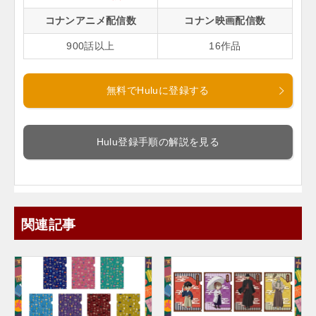
コナンアニメ配信数
コナン映画配信数
900話以上
16作品
無料でHuluに登録する
Hulu登録手順の解説を見る
関連記事