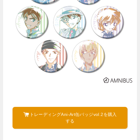
トレーディングAni-Art缶バッジvol.2を購入
する