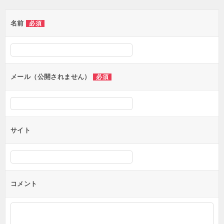
ゲ
名前
必須
ー
シ
ョ
ン
メール（公開されません）
必須
サイト
コメント