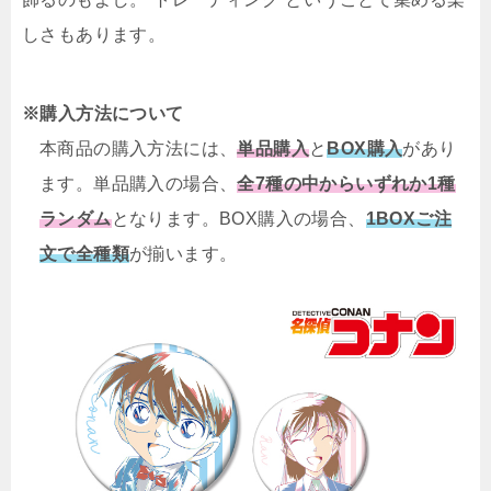
しさもあります。
購入方法について
本商品の購入方法には、
単品購入
と
BOX購入
があり
ます。単品購入の場合、
全7種の中からいずれか1種
ランダム
となります。BOX購入の場合、
1BOXご注
文で全種類
が揃います。