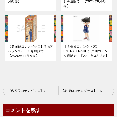
月発売】
ジを通販で！【2020年8月発
売】
【名探偵コナングッズ】名台詞
【名探偵コナングッズ】
バランスゲームを通販で！
ENTRY GRADE 江戸川コナン
【2020年11月発売】
を通販で！【2021年3月発売】
投
【名探偵コナングッズ】ミニチュアシリーズマルチクロスを通販で！【2020年9月発売】
【名探偵コナングッズ】トレーディングプリズムパターン缶バッジを通販で！【2020年11月発売】
稿
ナ
コメントを残す
ビ