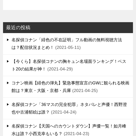
最近の投稿
名探偵コナン「緋色の不在証明」フル動画の無料視聴方法
は？配信状況まとめ！
2021-05-11
【今くら】名探偵コナンの胸キュン名場面ランキング！ベス
ト20の結果が神！
2021-04-29
コナン映画【緋色の弾丸】緊急事態宣言のGWに観られる映画
館は？東京・大阪・京都・兵庫
2021-04-25
名探偵コナン「36マスの完全犯罪」ネタバレと声優！西野澄
也や古浦郁絵は誰？
2021-04-24
名探偵コナン【天国へのカウントダウン】声優一覧！如月峰
水は誰？小西克幸もいる？
2021-04-23