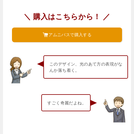
＼ 購入はこちらから！ ／
アムニバスで購入する
このデザイン、光のあて方の表現がな
んか落ち着く。
すごく奇麗だよね。