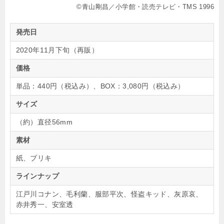
©青山剛昌／小学館・読売テレビ・TMS 1996
発売日
2020年11月下旬（再販）
価格
単品：440円（税込み）、BOX：3,080円（税込み）
サイズ
（約）直径56mm
素材
紙、ブリキ
ラインナップ
江戸川コナン、毛利蘭、服部平次、怪盗キッド、灰原哀、
赤井秀一、安室透