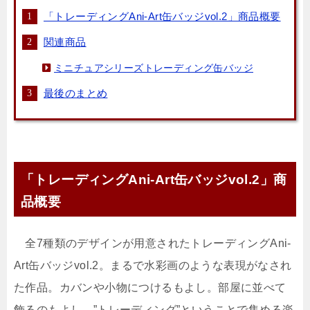
「トレーディングAni-Art缶バッジvol.2」商品概要
関連商品
ミニチュアシリーズトレーディング缶バッジ
最後のまとめ
「トレーディングAni-Art缶バッジvol.2」商
品概要
全7種類のデザインが用意されたトレーディングAni-
Art缶バッジvol.2。まるで水彩画のような表現がなされ
た作品。カバンや小物につけるもよし。部屋に並べて
飾るのもよし。”トレーディング”ということで集める楽