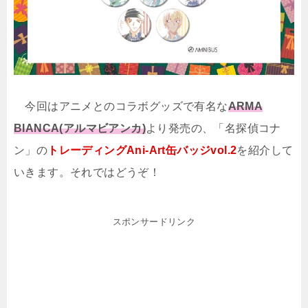
今回はアニメとのコラボグッズで有名な
ARMA
BIANCA(アルマビアンカ)
より発売の、「名探偵コナ
ン」の
トレーディングAni-Art缶バッジvol.2
を紹介して
いきます。それではどうぞ！
スポンサードリンク