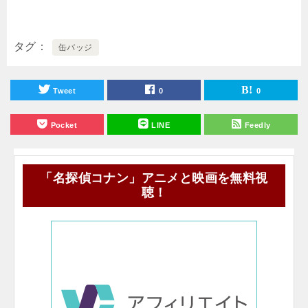
タグ
缶バッジ
Tweet
0
0
Pocket
LINE
Feedly
「名探偵コナン」アニメと映画を無料視
聴！