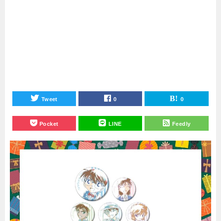
Tweet
0
0
Pocket
LINE
Feedly