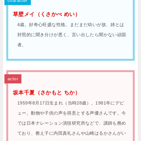
character
草壁メイ（くさかべ めい）
4歳。好奇心旺盛な性格。まだまだ幼いが故、姉とは
対照的に聞き分けが悪く、言い出したら聞かない頑固
者。
actor
坂本千夏（さかもと ちか）
1959年8月17日生まれ（当時28歳）。1981年にデビ
ュー。動物や子供の声を得意とする声優さんです。今
では日本ナレーション演技研究所などで、講師も務め
ており、教え子に内田真礼さんや山崎はるかさんがい