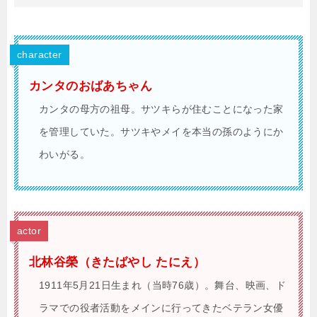
character
カンタのおばあちゃん
カンタの母方の祖母。サツキらが住むことになった家
を管理していた。サツキやメイを本当の孫のようにか
わいがる。
actor
北林谷榮（きたばやし たにえ）
1911年5月21日生まれ（当時76歳）。舞台、映画、ド
ラマでの役者活動をメインに行ってきたベテラン女優