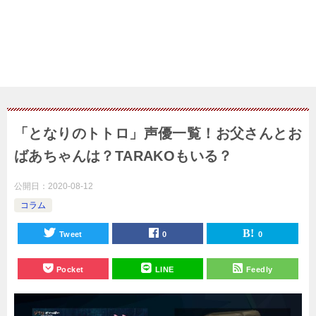
「となりのトトロ」声優一覧！お父さんとお
ばあちゃんは？TARAKOもいる？
公開日：
2020-08-12
コラム
Tweet
0
0
Pocket
LINE
Feedly