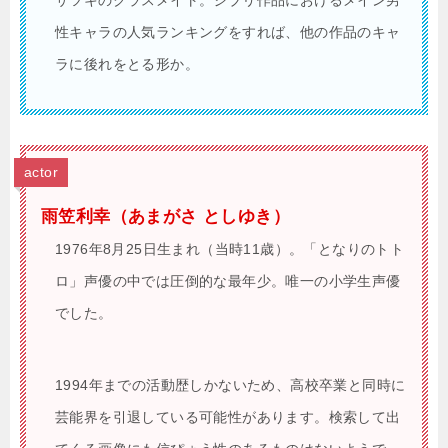
サツキのクラスメイト。ジブリ作品におけるメイン男
性キャラの人気ランキングをすれば、他の作品のキャ
ラに後れをとる形か。
actor
雨笠利幸（あまがさ としゆき）
1976年8月25日生まれ（当時11歳）。「となりのトト
ロ」声優の中では圧倒的な最年少。唯一の小学生声優
でした。
1994年までの活動歴しかないため、高校卒業と同時に
芸能界を引退している可能性があります。検索して出