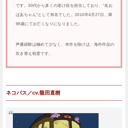
です。30代から多くの老け役を担当しており、”名お
ばあちゃん”として有名でした。2010年4月27日、満
98歳にてお亡くなりになりました。
声優経験は極めて少なく、本作を除けば、海外作品の
吹き替え程度です。
ネコバス／cv.龍田直樹