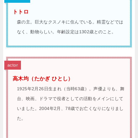
トトロ
森の主。巨大なクスノキに住んでいる。精霊などでは
なく、動物らしい。年齢設定は1302歳とのこと。
actor
高木均（たかぎ ひとし）
1925年2月26日生まれ（当時63歳）。声優よりも、舞
台、映画、ドラマで役者としての活動をメインにして
いました。2004年2月、78歳でお亡くなりになりまし
た。