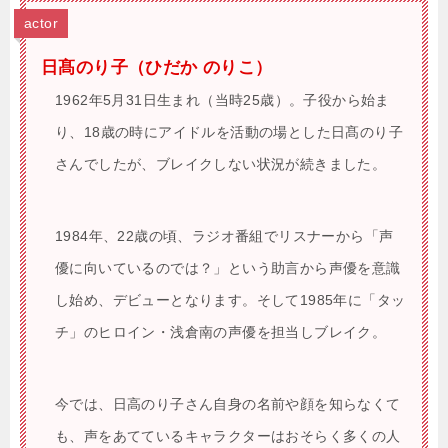
actor
日髙のり子（ひだか のりこ）
1962年5月31日生まれ（当時25歳）。子役から始ま
り、18歳の時にアイドルを活動の場とした日髙のり子
さんでしたが、ブレイクしない状況が続きました。
1984年、22歳の頃、ラジオ番組でリスナーから「声
優に向いているのでは？」という助言から声優を意識
し始め、デビューとなります。そして1985年に「タッ
チ」のヒロイン・浅倉南の声優を担当しブレイク。
今では、日高のり子さん自身の名前や顔を知らなくて
も、声をあてているキャラクターはおそらく多くの人