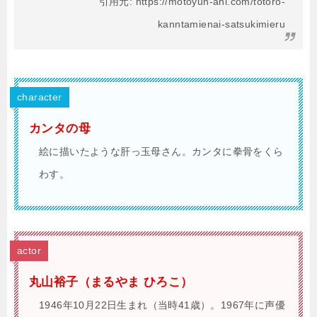
引用元: https://motoyun-anl.com/totoro-
kanntamienai-satsukimieru
character
カンタの母
絵に描いたような肝っ玉母さん。カンタに拳骨をくら
わす。
actor
丸山裕子（まるやま ひろこ）
1946年10月22日生まれ（当時41歳）。1967年に声優