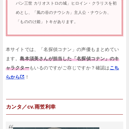
パン三世 カリオストロの城」ヒロイン・クラリスを初
めとし、「風の谷のナウシカ」主人公・ナウシカ、
「もののけ姫」トキがあります。
本サイトでは、「名探偵コナン」の声優もまとめてい
ます。
島本須美さんが担当した「名探偵コナン」のキ
ャラクター
もいるのですがご存じですか？確認は
こち
らから
！
カンタ／cv.雨笠利幸