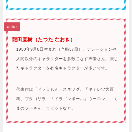
actor
龍田直樹（たつた なおき）
1950年9月8日生まれ（当時37歳）。ナレーションや
人間以外のキャラクターを多数こなす声優さん。演じ
たキャラクターを有名キャラクターが多いです。
代表作は「ドラえもん」スネツグ、「キテレツ大百
科」ブタゴリラ、「ドラゴンボール」ウーロン、「く
まのプーさん」ラビットなど。