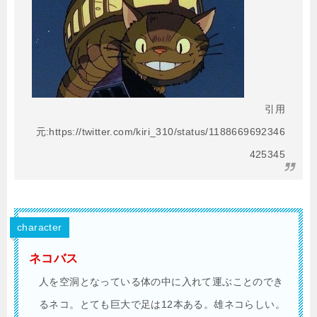
引用
元:https://twitter.com/kiri_310/status/1188669692346
425345
character
ネコバス
人を空洞となっている体の中に入れて運ぶことのでき
るネコ。とても巨大で足は12本ある。雄ネコらしい。