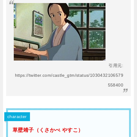
引用元:
https://twitter.com/castle_gtm/status/1030432106579
558400
character
草壁靖子（くさかべ やすこ）