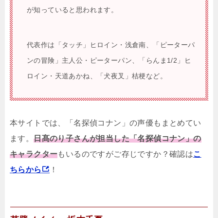
が知っていると思われます。
代表作は「タッチ」ヒロイン・浅倉南、「ピーターパ
ンの冒険」主人公・ピーターパン、「らんま1/2」ヒ
ロイン・天道あかね、「犬夜叉」桔梗など。
本サイトでは、「名探偵コナン」の声優もまとめてい
ます。
日髙のり子さんが担当した「名探偵コナン」の
キャラクター
もいるのですがご存じですか？確認は
こ
ちらから
！