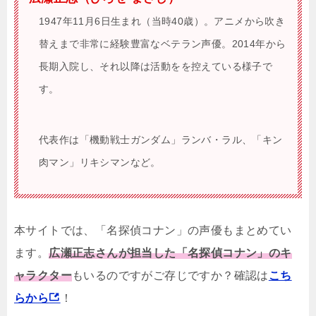
1947年11月6日生まれ（当時40歳）。アニメから吹き
替えまで非常に経験豊富なベテラン声優。2014年から
長期入院し、それ以降は活動をを控えている様子で
す。
代表作は「機動戦士ガンダム」ランバ・ラル、「キン
肉マン」リキシマンなど。
本サイトでは、「名探偵コナン」の声優もまとめてい
ます。
広瀬正志さんが担当した「名探偵コナン」のキ
ャラクター
もいるのですがご存じですか？確認は
こち
らから
！