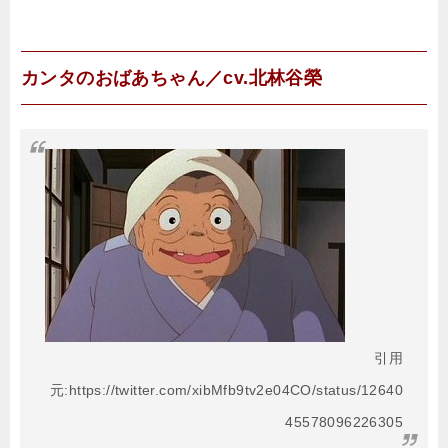
カンタのおばあちゃん／cv.北林谷榮
引用
元:https://twitter.com/xibMfb9tv2e04CO/status/12640
45578096226305