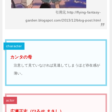
引用元:http://flying-fantasy-
garden.blogspot.com/2013/12/blog-post.html
character
カンタの母
注意して見ていなければ見逃してしまうほど存在感が
薄い。
actor
広瀬正志（ひろせ まさし）