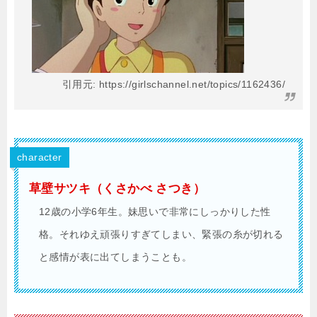
引用元: https://girlschannel.net/topics/1162436/
character
草壁サツキ（くさかべ さつき）
12歳の小学6年生。妹思いで非常にしっかりした性
格。それゆえ頑張りすぎてしまい、緊張の糸が切れる
と感情が表に出てしまうことも。