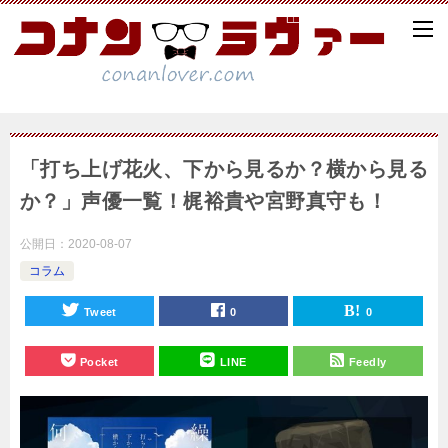
「打ち上げ花火、下から見るか？横から見る
か？」声優一覧！梶裕貴や宮野真守も！
公開日：
2020-08-07
コラム
Tweet
0
0
Pocket
LINE
Feedly