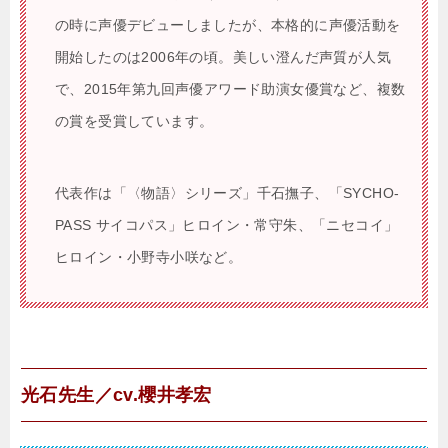
の時に声優デビューしましたが、本格的に声優活動を
開始したのは2006年の頃。美しい澄んだ声質が人気
で、2015年第九回声優アワード助演女優賞など、複数
の賞を受賞しています。
代表作は「〈物語〉シリーズ」千石撫子、「SYCHO-
PASS サイコパス」ヒロイン・常守朱、「ニセコイ」
ヒロイン・小野寺小咲など。
光石先生／cv.櫻井孝宏