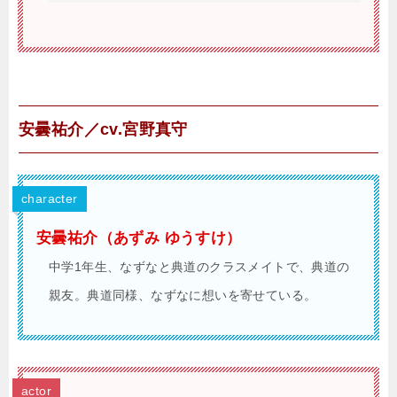
安曇祐介／cv.宮野真守
character
安曇祐介（あずみ ゆうすけ）
中学1年生、なずなと典道のクラスメイトで、典道の
親友。典道同様、なずなに想いを寄せている。
actor