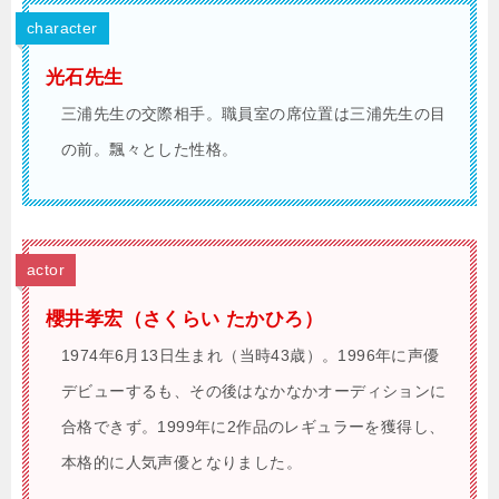
character
光石先生
三浦先生の交際相手。職員室の席位置は三浦先生の目
の前。飄々とした性格。
actor
櫻井孝宏（さくらい たかひろ）
1974年6月13日生まれ（当時43歳）。1996年に声優
デビューするも、その後はなかなかオーディションに
合格できず。1999年に2作品のレギュラーを獲得し、
本格的に人気声優となりました。