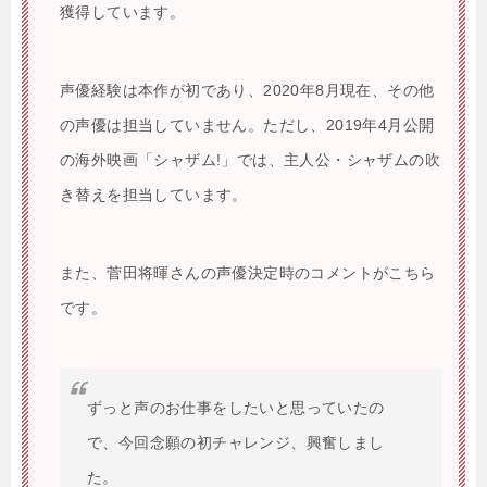
獲得しています。
声優経験は本作が初であり、2020年8月現在、その他
の声優は担当していません。ただし、2019年4月公開
の海外映画「シャザム!」では、主人公・シャザムの吹
き替えを担当しています。
また、菅田将暉さんの声優決定時のコメントがこちら
です。
ずっと声のお仕事をしたいと思っていたの
で、今回念願の初チャレンジ、興奮しまし
た。