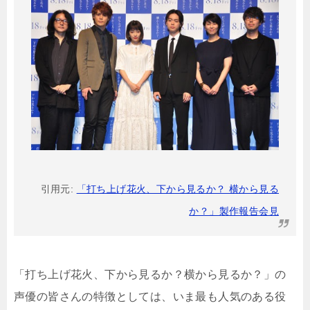
引用元:
「打ち上げ花火、下から見るか？ 横から見る
か？」製作報告会見
「打ち上げ花火、下から見るか？横から見るか？」の
声優の皆さんの特徴としては、いま最も人気のある役