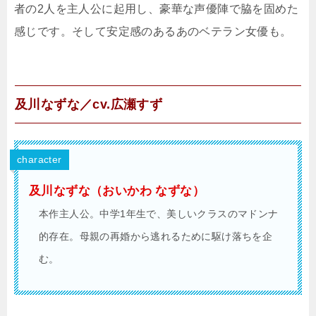
者の2人を主人公に起用し、豪華な声優陣で脇を固めた
感じです。そして安定感のあるあのベテラン女優も。
及川なずな／cv.広瀬すず
character
及川なずな（おいかわ なずな）
本作主人公。中学1年生で、美しいクラスのマドンナ
的存在。母親の再婚から逃れるために駆け落ちを企
む。