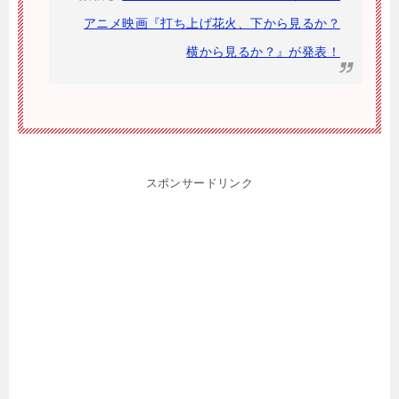
アニメ映画『打ち上げ花火、下から見るか？
横から見るか？』が発表！
スポンサードリンク