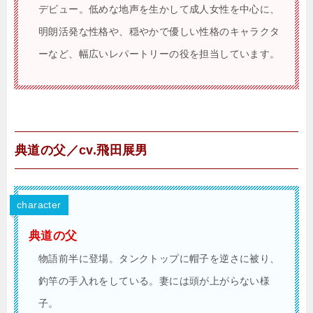
デビュー。低めな地声を生かして成人女性を中心に、
明朗活発な性格や、穏やかで優しい性格のキャラクタ
ーなど、幅広いレパートリーの役を担当しています。
典道の父／cv.飛田展男
character
典道の父
物語前半に登場。タンクトップに帽子を逆さに被り、
釣竿の手入れをしている。妻には頭が上がらない様
子。