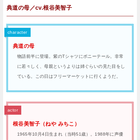
典道の母／cv.根谷美智子
character
典道の母
物語前半に登場。紫のTシャツにポニーテール。非常
に若々しく、母親というよりは姉ぐらいの見た目をし
ている。この日はフリーマーケットに行くようだ。
actor
根谷美智子（ねや みちこ）
1965年10月4日生まれ（当時51歳）。1988年に声優