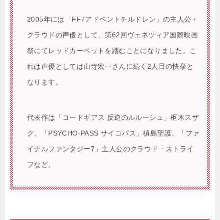
2005年には「FF7アドベントチルドレン」の主人公・
クラウドの声優として、第62回ヴェネツィア国際映画
祭にてレッドカーペットを踏むことになりました。こ
れは声優としては山寺宏一さんに続く2人目の快挙と
なります。
代表作は「コードギアス 反逆のルルーシュ」枢木スザ
ク、「PSYCHO-PASS サイコパス」槙島聖護、「ファ
イナルファンタジー7」主人公のクラウド・ストライ
フなど。