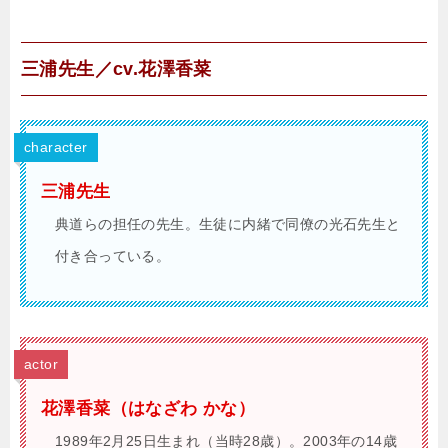
三浦先生／cv.花澤香菜
character
三浦先生
典道らの担任の先生。生徒に内緒で同僚の光石先生と
付き合っている。
actor
花澤香菜（はなざわ かな）
1989年2月25日生まれ（当時28歳）。2003年の14歳