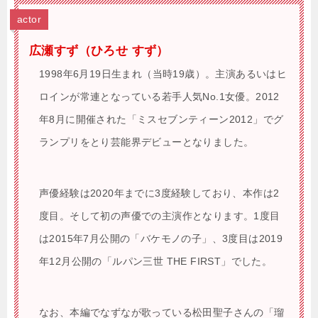
actor
広瀬すず（ひろせ すず）
1998年6月19日生まれ（当時19歳）。主演あるいはヒ
ロインが常連となっている若手人気No.1女優。2012
年8月に開催された「ミスセブンティーン2012」でグ
ランプリをとり芸能界デビューとなりました。
声優経験は2020年までに3度経験しており、本作は2
度目。そして初の声優での主演作となります。1度目
は2015年7月公開の「バケモノの子」、3度目は2019
年12月公開の「ルパン三世 THE FIRST」でした。
なお、本編でなずなが歌っている松田聖子さんの「瑠