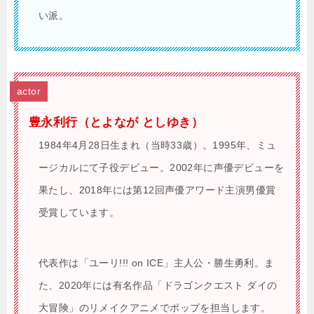
い派。
actor
豊永利行（とよなが としゆき）
1984年4月28日生まれ（当時33歳）。1995年、ミュ
ージカルにて子役デビュー。2002年に声優デビューを
果たし、2018年には第12回声優アワード主演男優賞
受賞しています。
代表作は「ユーリ!!! on ICE」主人公・勝生勇利。ま
た、2020年には有名作品「ドラゴンクエスト ダイの
大冒険」のリメイクアニメでポップを担当します。