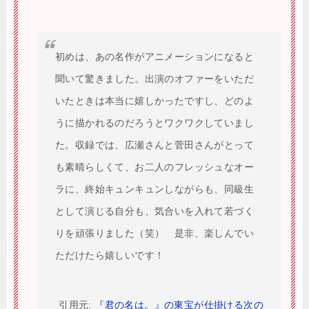
初めは、あの名作がアニメーションになると
聞いて驚きました。出演のオファーをいただ
いたときは本当に嬉しかったですし、どのよ
うに描かれるのだろうとワクワクしていまし
た。収録では、広瀬さんと菅田さんがとって
も素晴らしくて、お二人のフレッシュなオー
ラに、終始キュンキュンしながらも、同級生
として演じる自分も、気合いを入れて若づく
りを頑張りました（笑） 是非、楽しんでい
ただけたら嬉しいです！
引用元:
『君の名は。』の東宝が仕掛ける次の