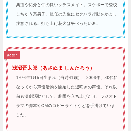
典道や祐介と仲の良いクラスメイト。スケボーで登校
しちゃう系男子。担任の先生にセクハラ行動をかまし
注意される。打ち上げ花火は平べったい派。
actor
浅沼晋太郎（あさぬま しんたろう）
1976年1月5日生まれ（当時41歳）。2006年、30代に
なってから声優活動を開始した遅咲きの声優。それ以
前も演劇活動として、劇団を立ち上げたり、ラジオド
ラマの脚本やCMのコピーライトなどを手掛けていま
した。