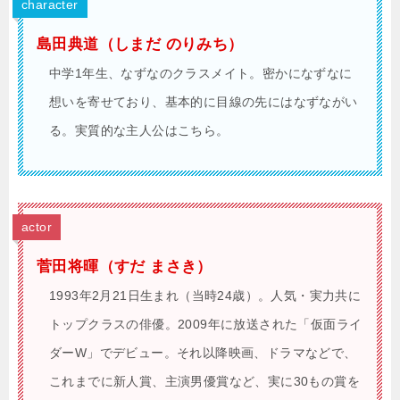
character
島田典道（しまだ のりみち）
中学1年生、なずなのクラスメイト。密かになずなに
想いを寄せており、基本的に目線の先にはなずながい
る。実質的な主人公はこちら。
actor
菅田将暉（すだ まさき）
1993年2月21日生まれ（当時24歳）。人気・実力共に
トップクラスの俳優。2009年に放送された「仮面ライ
ダーW」でデビュー。それ以降映画、ドラマなどで、
これまでに新人賞、主演男優賞など、実に30もの賞を