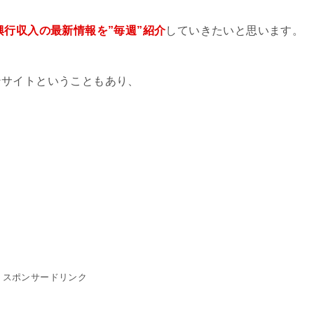
興行収入の最新情報を”毎週”紹介
していきたいと思います。
ンサイトということもあり、
スポンサードリンク