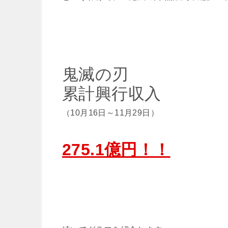
鬼滅の刃
累計興行収入
（10月16日～11月29日）
275.1億円！！