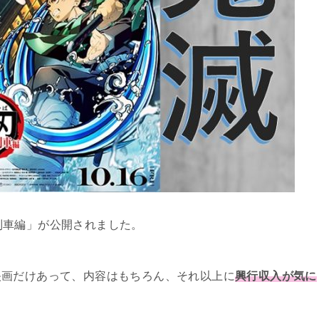
無限列車編」が公開されました。
映画だけあって、内容はもちろん、それ以上に
興行収入が気に
。