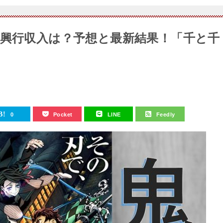
」興行収入は？予想と最新結果！「千と千
0
Pocket
LINE
Feedly