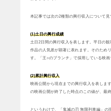
本記事では次の2種類の興行収入について見
(1)土日の興行成績
土日2日間の興行収入を表します。平日の観
作品の人気差が顕著に表れます。そのため
す。「王○のブランチ」で採用している映画
(2)累計興行収入
映画公開から現在までの興行収入を表しま
の映画公開が終了した時点のこの値が、最
というわけで、「鬼滅の刃 無限列車編」の