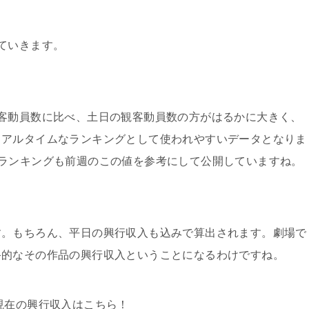
ていきます。
客動員数に比べ、土日の観客動員数の方がはるかに大きく、
リアルタイムなランキングとして使われやすいデータとなりま
ランキングも前週のこの値を参考にして公開していますね。
す。もちろん、平日の興行収入も込みで算出されます。劇場で
終的なその作品の興行収入ということになるわけですね。
現在の興行収入はこちら！