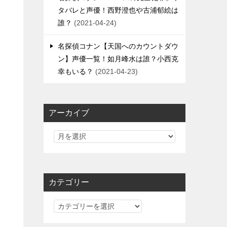
タバレと声優！西野澄也や古浦郁絵は
誰？
2021-04-24
名探偵コナン【天国へのカウントダウ
ン】声優一覧！如月峰水は誰？小西克
幸もいる？
2021-04-23
アーカイブ
カテゴリー
カ
テ