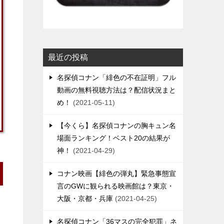
最近の投稿
名探偵コナン「緋色の不在証明」フル
動画の無料視聴方法は？配信状況まと
め！
2021-05-11
【今くら】名探偵コナンの胸キュン名
場面ランキング！ベスト20の結果が
神！
2021-04-29
コナン映画【緋色の弾丸】緊急事態宣
言のGWに観られる映画館は？東京・
大阪・京都・兵庫
2021-04-25
名探偵コナン「36マスの完全犯罪」ネ