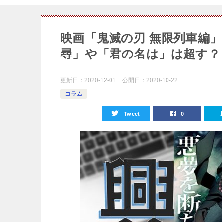
映画「鬼滅の刃 無限列車編
尋」や「君の名は」は超す？
更新日：
2020-12-01
公開日：
2020-10-22
コラム
Tweet
0