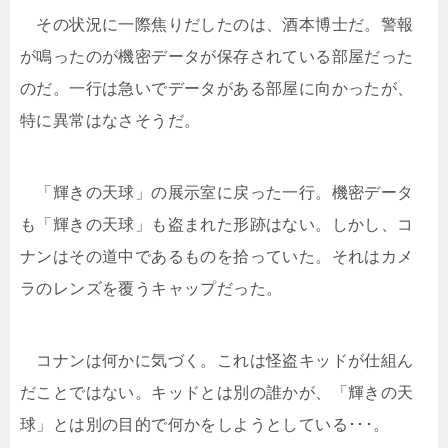
その状況に一際焦りだしたのは、酒本博士だ。警報
が鳴ったのが機密データが保存されている部屋だった
のだ。一行は急いでデータがある部屋に向かったが、
特に異常はなさそうだ。
「輝きの天球」の展示室に戻った一行。機密データ
も「輝きの天球」も盗まれた形跡はない。しかし、コ
ナンはその道中であるものを拾っていた。それはカメ
ラのレンズを覆うキャップだった。
コナンは何かに気づく。これは怪盗キッドが仕組ん
だことではない。キッドとは別の誰かが、「輝きの天
球」とは別の目的で何かをしようとしている･･･。