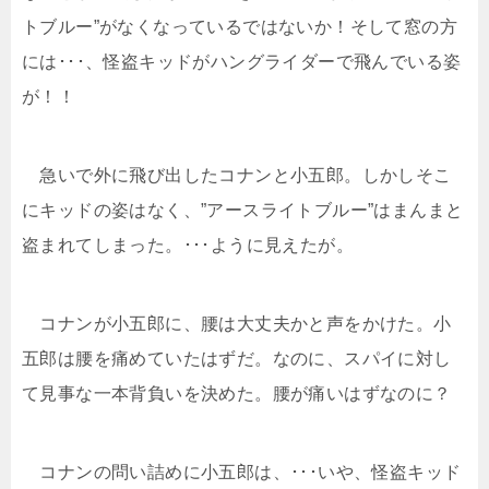
トブルー”がなくなっているではないか！そして窓の方
には･･･、怪盗キッドがハングライダーで飛んでいる姿
が！！
急いで外に飛び出したコナンと小五郎。しかしそこ
にキッドの姿はなく、”アースライトブルー”はまんまと
盗まれてしまった。･･･ように見えたが。
コナンが小五郎に、腰は大丈夫かと声をかけた。小
五郎は腰を痛めていたはずだ。なのに、スパイに対し
て見事な一本背負いを決めた。腰が痛いはずなのに？
コナンの問い詰めに小五郎は、･･･いや、怪盗キッド