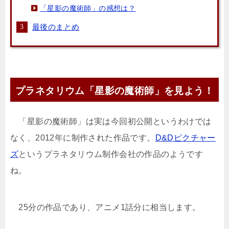
「星影の魔術師」の感想は？
最後のまとめ
プラネタリウム「星影の魔術師」を見よう！
「星影の魔術師」は実は今回初公開というわけでは
なく、
2012年に制作された作品
です。
D&Dピクチャー
ズ
というプラネタリウム制作会社の作品のようです
ね。
25分の作品
であり、アニメ1話分に相当します。