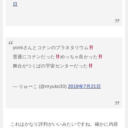
日
yomiさんとコナンのプラネタリウム
普通にコナンだった
めっちゃ良かった
舞台がつくばの宇宙センターだった
— りゅーこ (@rrryuko30)
2019年7月21日
これはかなり評判がいいみたいですね。確かに内容