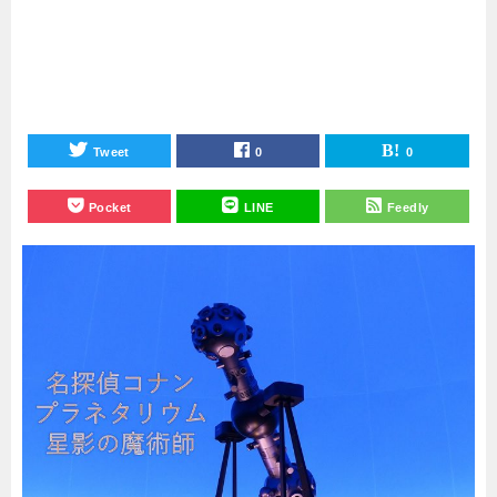
Tweet
0
0
Pocket
LINE
Feedly