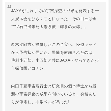
JAXAがこれまでの宇宙探査の成果を発表する一
大展示会をひらくことになった。その目玉は全
て宝石で出来た太陽系儀「輝きの天球」。
鈴木次郎吉が提供したこの至宝へ、怪盗キッド
から予告状が届いた。警備を依頼されたのは、
毛利小五郎。小五郎と共にJAXAへやってきた少
年探偵団とコナン。
向田千夏宇宙飛行士と研究員の酒本博士から最
新の宇宙探査の成果を聞いていると、突然あた
りが停電し、非常ベルが鳴った!