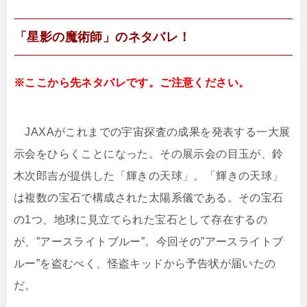
「星影の魔術師」のネタバレ！
※ここから先ネタバレです。ご注意ください。
JAXAがこれまでの宇宙探査の成果を発表する一大展
示会をひらくことになった。その展示会の目玉が、鈴
木次郎吉が提供した「輝きの天球」。「輝きの天球」
は複数の宝石で構成された太陽系儀である。その宝石
の1つ、地球に見立てられた宝石として存在するの
が、”アースライトブルー”。今回その”アースライトブ
ルー”を盗むべく、怪盗キッドから予告状が届いたの
だ。