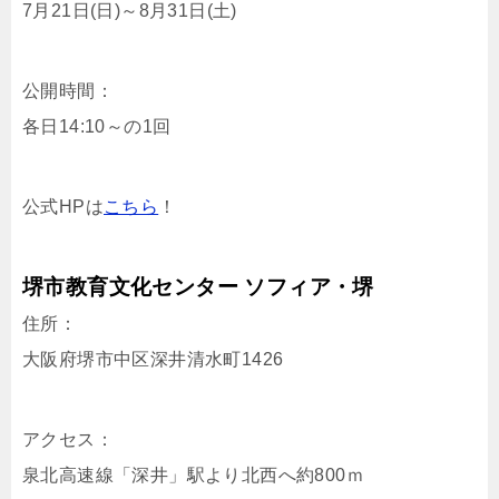
7月21日(日)～8月31日(土)
公開時間：
各日14:10～の1回
公式HPは
こちら
！
堺市教育文化センター ソフィア・堺
住所：
大阪府堺市中区深井清水町1426
アクセス：
泉北高速線「深井」駅より北西へ約800ｍ