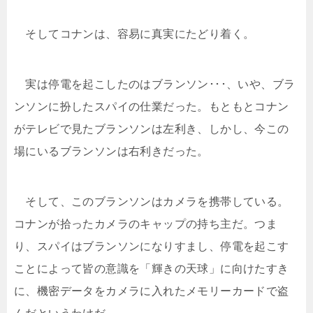
そしてコナンは、容易に真実にたどり着く。
実は停電を起こしたのはブランソン･･･、いや、ブラ
ンソンに扮したスパイの仕業だった。もともとコナン
がテレビで見たブランソンは左利き、しかし、今この
場にいるブランソンは右利きだった。
そして、このブランソンはカメラを携帯している。
コナンが拾ったカメラのキャップの持ち主だ。つま
り、スパイはブランソンになりすまし、停電を起こす
ことによって皆の意識を「輝きの天球」に向けたすき
に、機密データをカメラに入れたメモリーカードで盗