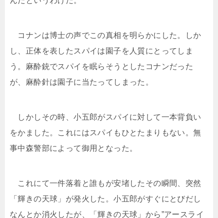
んだというわけだ。
コナンは博士の声でこの真相を明らかにした。しか
し、正体を表したスパイは園子を人質にとってしま
う。麻酔銃でスパイを眠らそうとしたコナンだった
が、麻酔針は園子に当たってしまった。
しかしその時、小五郎がスパイに対して一本背負い
をかました。これにはスパイもひとたまりもない。無
事中森警部によって御用となった。
これにて一件落着と誰もが安堵したその瞬間、突然
「輝きの天球」が発火した。小五郎がすぐにとびだし
なんとか消火したが、「輝きの天球」から”アースライ