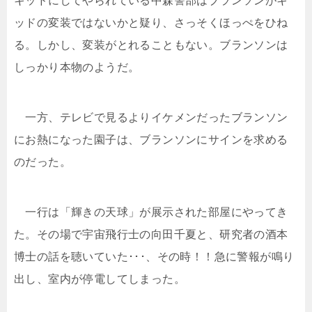
キッドにしてやられている中森警部はブランソンがキ
ッドの変装ではないかと疑り、さっそくほっぺをひね
る。しかし、変装がとれることもない。ブランソンは
しっかり本物のようだ。
一方、テレビで見るよりイケメンだったブランソン
にお熱になった園子は、ブランソンにサインを求める
のだった。
一行は「輝きの天球」が展示された部屋にやってき
た。その場で宇宙飛行士の向田千夏と、研究者の酒本
博士の話を聴いていた･･･、その時！！急に警報が鳴り
出し、室内が停電してしまった。