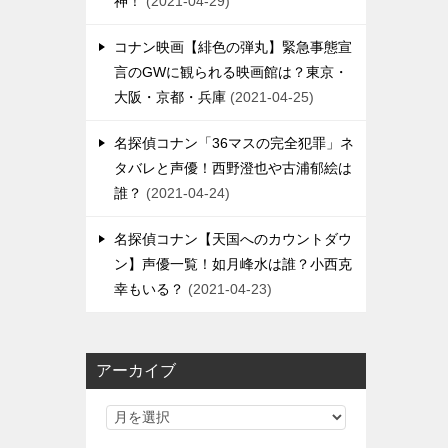
神！
2021-04-29
コナン映画【緋色の弾丸】緊急事態宣
言のGWに観られる映画館は？東京・
大阪・京都・兵庫
2021-04-25
名探偵コナン「36マスの完全犯罪」ネ
タバレと声優！西野澄也や古浦郁絵は
誰？
2021-04-24
名探偵コナン【天国へのカウントダウ
ン】声優一覧！如月峰水は誰？小西克
幸もいる？
2021-04-23
アーカイブ