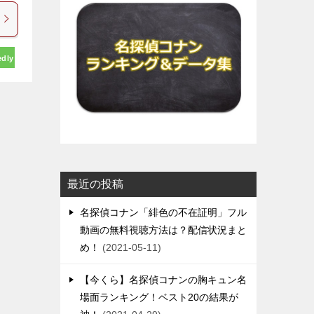
edly
最近の投稿
名探偵コナン「緋色の不在証明」フル
動画の無料視聴方法は？配信状況まと
め！
2021-05-11
【今くら】名探偵コナンの胸キュン名
場面ランキング！ベスト20の結果が