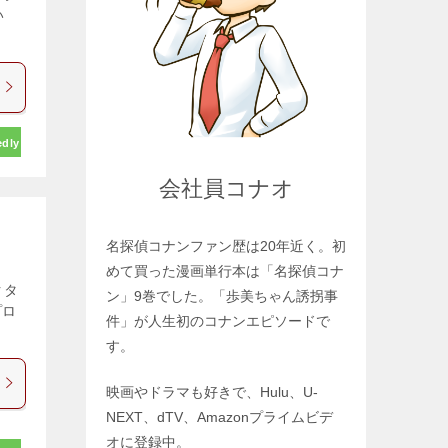
い
edly
会社員コナオ
名探偵コナンファン歴は20年近く。初
めて買った漫画単行本は「名探偵コナ
クタ
ン」9巻でした。「歩美ちゃん誘拐事
プロ
件」が人生初のコナンエピソードで
す。
映画やドラマも好きで、Hulu、U-
NEXT、dTV、Amazonプライムビデ
オに登録中。