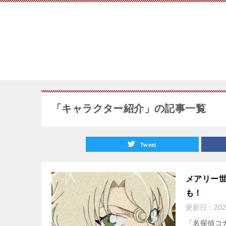
「キャラクター紹介」の記事一覧
Tweet
メアリー世
も！
更新日：
202
「名探偵コ