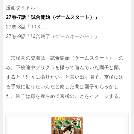
漫画タイトル：
27巻-7話「試合開始（ゲームスタート）」
27巻-8話「TTX…」
27巻-9話「試合終了（ゲームオーバー）」
京極真の登場は「試合開始（ゲームスタート）」の
み。下校途中プリクラを撮って遊んでいた園子と蘭。
すると「別々に撮りたい」と言い出す園子。京極に送
る手紙に貼りたいんだと察した蘭は園子をちゃかし
た。園子は顔を赤らめて京極のことをイメージする。