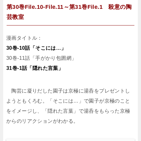
第30巻File.10-File.11～第31巻File.1 殺意の陶
芸教室
漫画タイトル：
30巻-10話「そこには…」
30巻-11話「手がかり包囲網」
31巻-1話「隠れた言葉」
陶芸に凝りだした園子は京極に湯呑をプレゼントし
ようともくろむ。「そこには…」で園子が京極のこと
をイメージし、「隠れた言葉」で湯呑をもらった京極
からのリアクションがわかる。