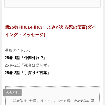
第25巻File.1-File.3 よみがえる死の伝言(ダイ
イング・メッセージ)
漫画タイトル：
25巻-1話「仲間外れ!?」
25巻-2話「死者は語らず」
25巻-3話「手探りの言葉」
あらすじ
武者修行で外国に行ってしまった京極に冷め気味の園