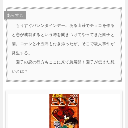
あらすじ
もうすぐバレンタインデー。ある山荘でチョコを作る
と恋が成就するという噂を聞きつけてやってきた園子と
蘭。コナンと小五郎も付き添ったが、そこで殺人事件が
発生する。
園子の恋の行方もここに来て急展開！園子が伝えた想
いとは？
(
3