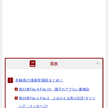
目次
京極真の漫画登場回まとめ！
第22巻File.8-File.10 園子のアブない夏物語
第25巻File.1-File.3 よみがえる死の伝言(ダイイ
ング・メッセージ)