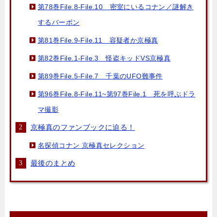
第78巻File.8-File.10 密室にいるコナン／謎解き
するバーボン
第81巻File.9-File.11 容疑者か京極真
第82巻File.1-File.3 怪盗キッドVS京極真
第89巻File.5-File.7 千葉のUFO難事件
第96巻File.8-File.11~第97巻File.1 死を呼ぶドラ
マ撮影
京極真のファンブックに迫る！
名探偵コナン 京極真セレクション
最後のまとめ