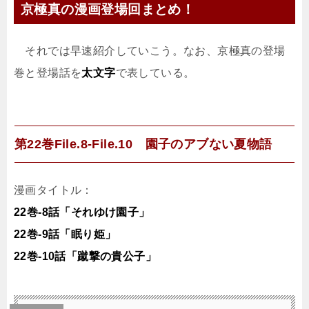
京極真の漫画登場回まとめ！
それでは早速紹介していこう。なお、京極真の登場
巻と登場話を
太文字
で表している。
第22巻File.8-File.10 園子のアブない夏物語
漫画タイトル：
22巻-8話「それゆけ園子」
22巻-9話「眠り姫」
22巻-10話「蹴撃の貴公子」