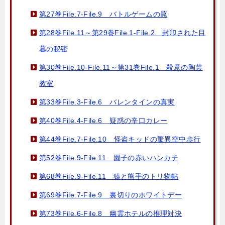
第27巻File.7-File.9 バトルゲームの罠
第28巻File.11～第29巻File.1-File.2 封印された目
暮の秘密
第30巻File.10-File.11～第31巻File.1 殺意の陶芸
教室
第33巻File.3-File.6 バレンタインの真実
第40巻File.4-File.6 疑惑の辛口カレー
第44巻File.7-File.10 怪盗キッドの驚異空中歩行
第52巻File.9-File.11 園子の赤いハンカチ
第68巻File.9-File.11 猿と熊手のトリ物帖
第69巻File.7-File.9 裏切りのホワイトデー
第73巻File.6-File.8 幽霊ホテルの推理対決