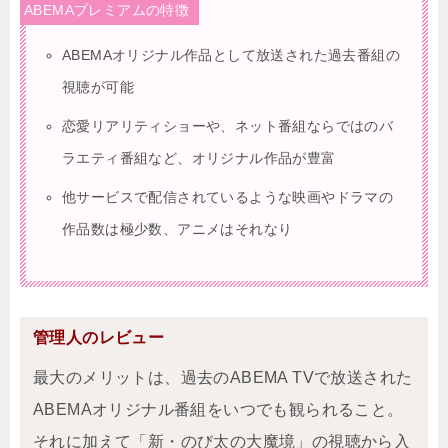
ABEMAプレミアムの特徴
ABEMAオリジナル作品として放送された過去番組の
視聴が可能
恋愛リアリティショーや、ネット番組ならではのバ
ラエティ番組など、オリジナル作品が豊富
他サービスで配信されているような映画やドラマの
作品数は極少数、アニメはそれなり
管理人のレビュー
最大のメリットは、過去のABEMA TVで放送された
ABEMAオリジナル番組をいつでも観られること。
それに加えて「新・のび太の大魔境」の視聴から入