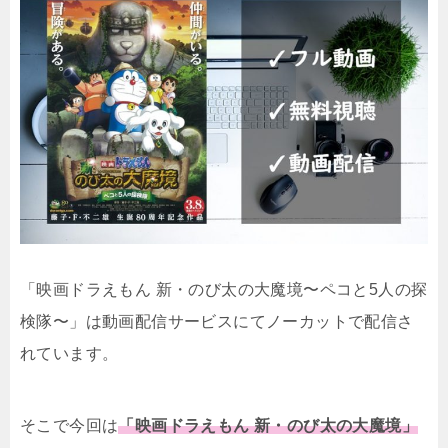
「映画ドラえもん 新・のび太の大魔境〜ペコと5人の探
検隊〜」は動画配信サービスにてノーカットで配信さ
れています。
そこで今回は
「映画ドラえもん 新・のび太の大魔境」