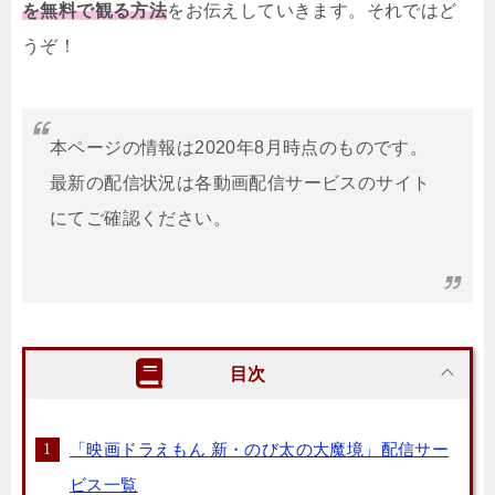
を無料で観る方法
をお伝えしていきます。それではど
うぞ！
本ページの情報は2020年8月時点のものです。
最新の配信状況は各動画配信サービスのサイト
にてご確認ください。
目次
「映画ドラえもん 新・のび太の大魔境」配信サー
ビス一覧