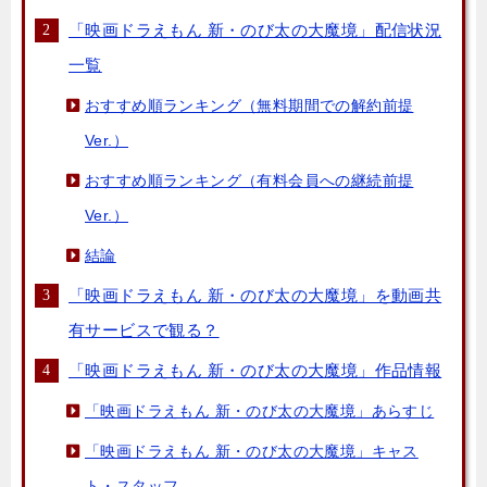
「映画ドラえもん 新・のび太の大魔境」配信状況
一覧
おすすめ順ランキング（無料期間での解約前提
Ver.）
おすすめ順ランキング（有料会員への継続前提
Ver.）
結論
「映画ドラえもん 新・のび太の大魔境」を動画共
有サービスで観る？
「映画ドラえもん 新・のび太の大魔境」作品情報
「映画ドラえもん 新・のび太の大魔境」あらすじ
「映画ドラえもん 新・のび太の大魔境」キャス
ト・スタッフ