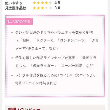
4.5
使いやすさ
3.0
見放題作品数
TELASAの特徴
テレビ朝日系のドラマやバラエティを数多く配信
（「相棒」「ドクターX」「ロンドンハーツ」「さま
ぁ～ず×さまぁ～ず」など）
子供も嬉しい作品ラインナップが充実（「映画ドラ
えもん」「仮面ライダー」「スーパー戦隊」など）
レンタル作品を観るための1コイン1円のコインが、
毎月550コイン付与される
管理人のレビュー