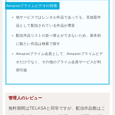
Amazonプライムビデオの特徴
他サービスではレンタル作品であっても、見放題作
品として配信されている作品が豊富
配信作品リストの並べ替えができないため、基本的
に観たい作品は検索で探す
Amazonプライム会員として、Amazonプライムビデ
オだけでなく、その他のプライム会員サービスが利
用可能
管理人のレビュー
無料期間はTELASAと同等ですが、配信作品数はこ