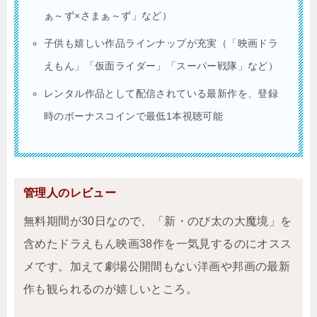
ぁ～ず×さまぁ～ず」など）
子供も嬉しい作品ラインナップが充実（「映画ドラ
えもん」「仮面ライダー」「スーパー戦隊」など）
レンタル作品として配信されている最新作を、登録
時のボーナスコインで最低1本視聴可能
管理人のレビュー
無料期間が30日なので、「新・のび太の大魔境」を
含めたドラえもん映画38作を一気見するのにオスス
メです。加えて劇場公開間もない洋画や邦画の最新
作も観られるのが嬉しいところ。