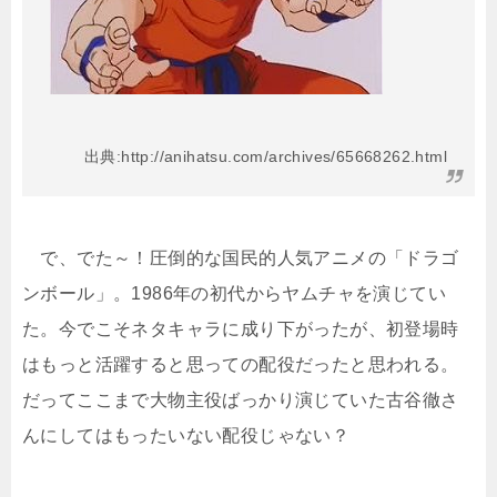
出典:http://anihatsu.com/archives/65668262.html
で、でた～！圧倒的な国民的人気アニメの「ドラゴ
ンボール」。1986年の初代からヤムチャを演じてい
た。今でこそネタキャラに成り下がったが、初登場時
はもっと活躍すると思っての配役だったと思われる。
だってここまで大物主役ばっかり演じていた古谷徹さ
んにしてはもったいない配役じゃない？