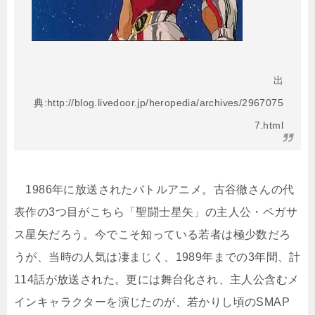
出
典:http://blog.livedoor.jp/heropedia/archives/2967075
7.html
1986年に放送されたバトルアニメ。古谷徹さんの代
表作の3つ目がこちら「聖闘士星矢」の主人公・ペガサ
ス星矢だろう。今でこそ知っている若者は極少数だろ
うが、当時の人気は凄まじく、1989年までの3年間、計
114話が放送された。更には舞台化され、主人公含むメ
インキャラクターを演じたのが、若かりし頃のSMAP