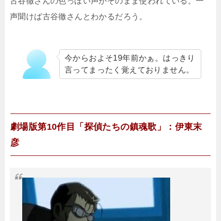
古谷徹さんの色っぽい声がそのまま使われている。一
声聞けば古谷徹さんとわかるだろう。
今からおよそ19年前かぁ。はっきり
言ってまったく覚えておりません。
劇場版第10作目「探偵たちの鎮魂歌」：伊東末
彦