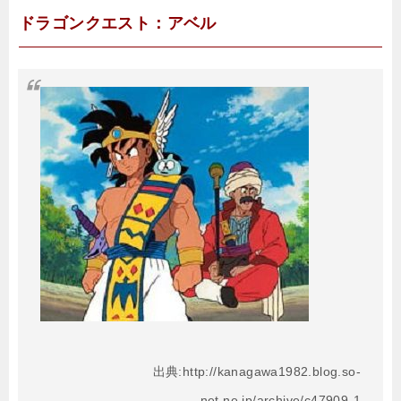
ドラゴンクエスト：アベル
出典:http://kanagawa1982.blog.so-
net.ne.jp/archive/c47909-1