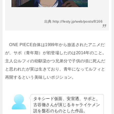
出典:http://festy.jp/web/posts/8166
ONE PIECE自体は1999年から放送されたアニメだ
が、サボ（青年期）が初登場したのは2014年のこと。
主人公ルフィの幼馴染かつ兄弟分で子供の頃に死んだ
と思われたが実は生きており、青年になってルフィと
再開するという美味しいポジション。
タキシード仮面、安室透、サボと、
古谷徹さんが演じるキャライケメン
説を盤石のものとした作品。