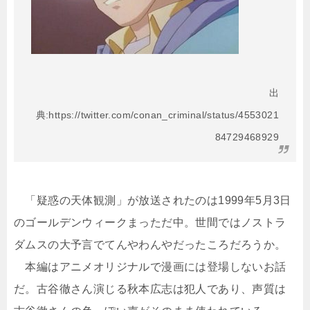
出
典:https://twitter.com/conan_criminal/status/4553021
84729468929
「疑惑の天体観測」が放送されたのは1999年5月3日
のゴールデンウィークまっただ中。世間ではノストラ
ダムスの大予言でてんやわんやだったころだろうか。
本編はアニメオリジナルで漫画には登場しないお話
だ。古谷徹さん演じる秋本広志は犯人であり、声質は