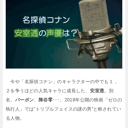
今や「名探偵コナン」のキャラクターの中でも１，
２を争うほどの人気キャラに成長した、
安室透
。別
名、
バーボン
、
降谷零
･･･。2018年公開の映画「ゼロの
執行人」では”トリプルフェイスの謎の男”と称されてい
る人物。