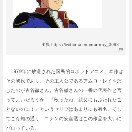
出典:https://twitter.com/amuroray_0093
1979年に放送された国民的ロボットアニメ。本作は
その初代であり、その主人公であるアムロ・レイを演
じたのが古谷徹さん。古谷徹さんの一番の代表作と言
ってよいだろうか。「殴ったね。親父にもぶたれたこ
とないのに！」というセリフはあまりにも有名。そし
てご存知の通り、コナンの安室透はこの作品を大いに
パロっている。