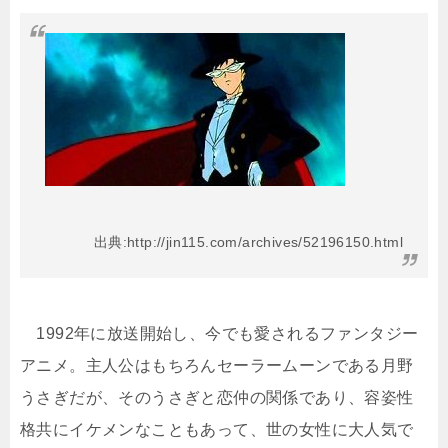
出典:http://jin115.com/archives/52196150.html
1992年に放送開始し、今でも愛されるファンタジー
アニメ。主人公はもちろんセーラームーンである月野
うさぎだが、そのうさぎと恋仲の関係であり、容姿性
格共にイケメンなこともあって、世の女性に大人気で