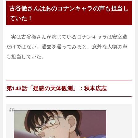
古谷徹さんはあのコナンキャラの声も担当し
ていた！
実は古谷徹さんが演じているコナンキャラは安室透
だけではない。過去を遡ってみると、意外な人物の声
も担当していた。
第143話「疑惑の天体観測」：秋本広志