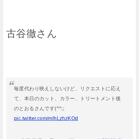
古谷徹さん
毎度代わり映えしないけど、リクエストに応え
て、本日のカット、カラー、トリートメント後
のとおるさんです(^^;;
pic.twitter.com/mlhLzhzKOd