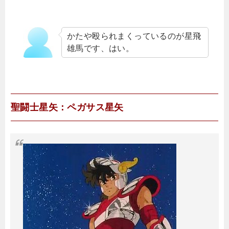
かたや殴られまくっているのが星飛
雄馬です、はい。
聖闘士星矢：ペガサス星矢