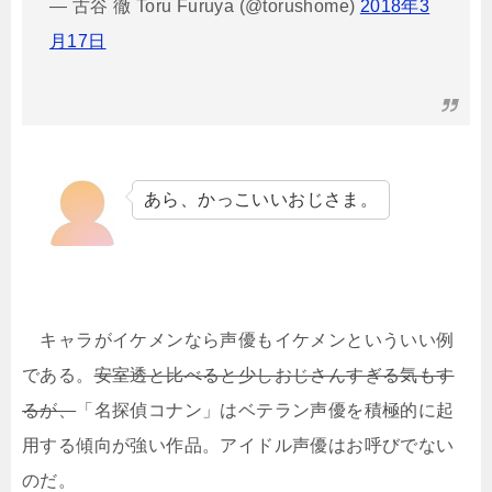
— 古谷 徹 Toru Furuya (@torushome)
2018年3
月17日
あら、かっこいいおじさま。
キャラがイケメンなら声優もイケメンといういい例
である。
安室透と比べると少しおじさんすぎる気もす
るが、
「名探偵コナン」はベテラン声優を積極的に起
用する傾向が強い作品。アイドル声優はお呼びでない
のだ。