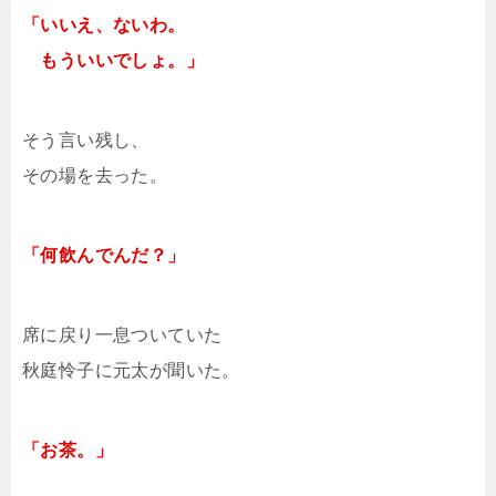
「いいえ、ないわ。
もういいでしょ。」
そう言い残し、
その場を去った。
「何飲んでんだ？」
席に戻り一息ついていた
秋庭怜子に元太が聞いた。
「お茶。」