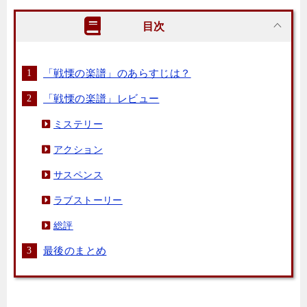
目次
「戦慄の楽譜」のあらすじは？
「戦慄の楽譜」レビュー
ミステリー
アクション
サスペンス
ラブストーリー
総評
最後のまとめ