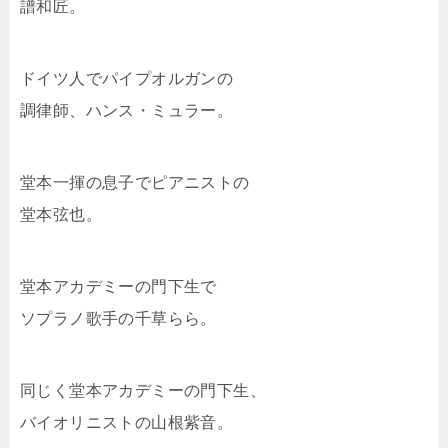
譜和匠。
ドイツ人でパイプオルガンの
調律師、ハンス・ミュラー。
堂本一揮の息子でピアニストの
堂本弦也。
堂本アカデミーの門下生で
ソプラノ歌手の千草らら。
同じく堂本アカデミーの門下生、
バイオリニストの山根紫音。