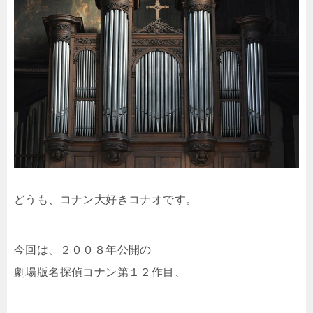
どうも、コナン大好きコナオです。
今回は、２００８年公開の
劇場版名探偵コナン第１２作目、