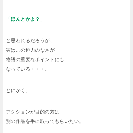
「ほんとかよ？」
と思われるだろうが、
実はこの迫力のなさが
物語の重要なポイントにも
なっている・・・。
とにかく、
アクションが目的の方は
別の作品を手に取ってもらいたい。