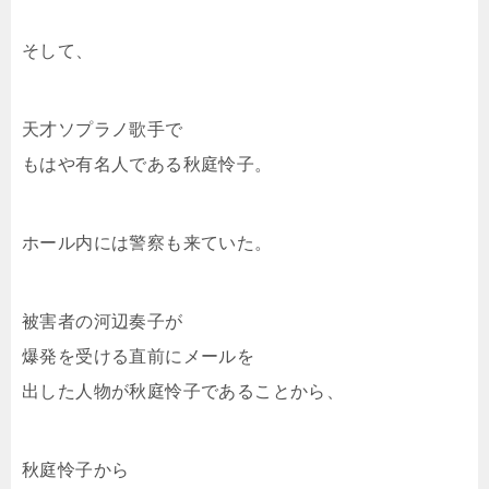
そして、
天才ソプラノ歌手で
もはや有名人である秋庭怜子。
ホール内には警察も来ていた。
被害者の河辺奏子が
爆発を受ける直前にメールを
出した人物が秋庭怜子であることから、
秋庭怜子から