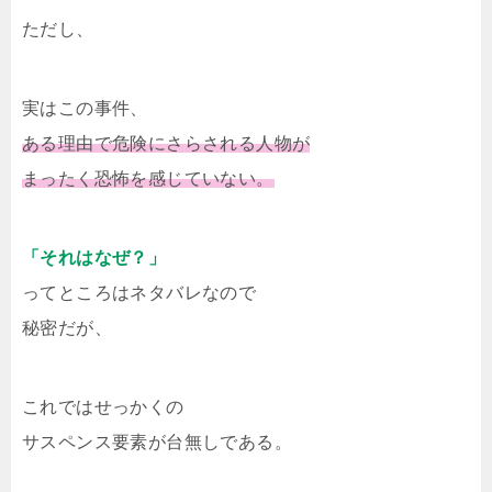
ただし、
実はこの事件、
ある理由で危険にさらされる人物が
まったく恐怖を感じていない。
「それはなぜ？」
ってところはネタバレなので
秘密だが、
これではせっかくの
サスペンス要素が台無しである。