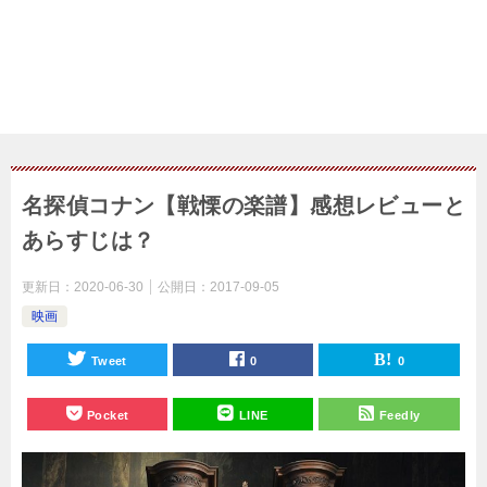
名探偵コナン【戦慄の楽譜】感想レビューと
あらすじは？
更新日：
2020-06-30
公開日：
2017-09-05
映画
Tweet
0
0
Pocket
LINE
Feedly